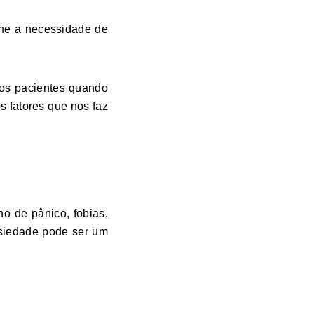
ine a necessidade de
 os pacientes quando
 fatores que nos faz
no de pânico, fobias,
nsiedade pode ser um