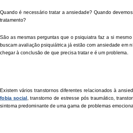
Quando é necessário tratar a ansiedade? Quando devemos 
tratamento?
São as mesmas perguntas que o psiquiatra faz a si mesmo 
buscam avaliação psiquiátrica já estão com ansiedade em ní
chegar à conclusão de que precisa tratar e é um problema.
Vários transtornos 
Existem vários transtornos diferentes relacionados à ansie
fobia social
, transtorno de estresse pós traumático, trans
sintoma predominante de uma gama de problemas emociona
Intensidade e funci