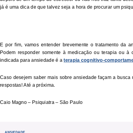
já é uma dica de que talvez seja a hora de procurar um psiqui
Tratamento
E por fim, vamos entender brevemente o tratamento da a
Podem responder somente à medicação ou terapia ou à 
indicada para ansiedade é a
terapia cognitivo-comportame
Caso desejem saber mais sobre ansiedade façam a busca n
respostas! Até a próxima.
Caio Magno – Psiquiatra – São Paulo
ANSIEDADE