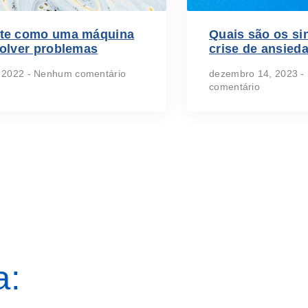
te como uma máquina
Quais são os si
solver problemas
crise de ansied
, 2022
Nenhum comentário
dezembro 14, 2023
comentário
a: