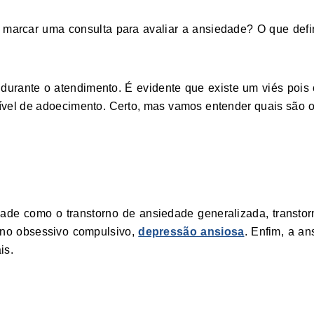
marcar uma consulta para avaliar a ansiedade? O que def
durante o atendimento. É evidente que existe um viés pois
vel de adoecimento. Certo, mas vamos entender quais são os
de ansiedade
dade como o transtorno de ansiedade generalizada, transtor
torno obsessivo compulsivo,
depressão ansiosa
. Enfim, a a
is.
onalidade