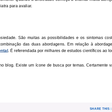
atra para avaliar.
nsiedade. São muitas as possibilidades e os sintomas co
combinação das duas abordagens. Em relação à abordage
ntal
. É referendada por milhares de estudos científicos ao 
o blog. Existe um ícone de busca por temas. Certamente v
SHARE THIS :