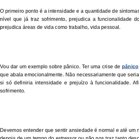
O primeiro ponto é a intensidade e a quantidade de sintom
nível que já traz sofrimento, prejudica a funcionalidade 
prejudica áreas de vida como trabalho, vida pessoal.
Crise de pânico
Vou dar um exemplo sobre pânico. Ter uma crise de
pânico
que abala emocionalmente. Não necessariamente que seria u
si só definiria intensidade e prejuízo à funcionalidade. A
sofrimento.
Sentir ansiedade é 
Devemos entender que sentir ansiedade é normal e até um 
depois de um tempo do estressor ou não nos traz tanto de