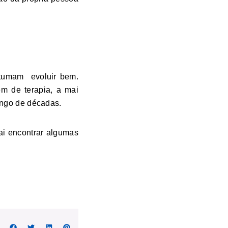
stumam evoluir bem.
m de terapia, a mai
longo de décadas.
ai encontrar algumas