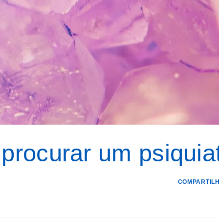
procurar um psiquia
COMPARTILH