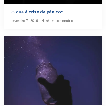
O que é crise de pânico?
fevereiro 7, 2019
Nenhum comentário