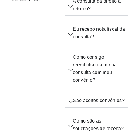
A consulta dá direito a
retorno?
Eu recebo nota fiscal da
consulta?
Como consigo
reembolso da minha
consulta com meu
convênio?
São aceitos convênios?
Como são as
solicitações de receita?