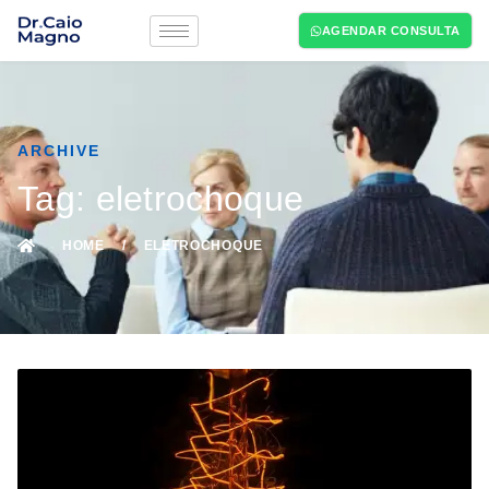
AGENDAR CONSULTA
ARCHIVE
Tag: eletrochoque
HOME
/
ELETROCHOQUE