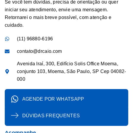
Se você tem dúvidas, precisa de orientação ou quer
iniciar seu atendimento, envie uma mensagem.
Retornarei o mais breve possível, com atenção e
cuidado.
(11) 96880-6196
contato@drcaio.com
Avenida Iraí, 300, Edifício Solis Office Moema,
conjunto 103, Moema, São Paulo, SP Cep 04082-
000
AGENDE POR WHATSAPP
DÚVIDAS FREQUENTES
Acompanhe