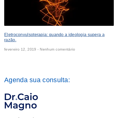
Eletroconvulsoterapia: quando a ideologia supera a
razão.
fevereiro 12, 2019
Nenhum comentário
Agenda sua consulta: