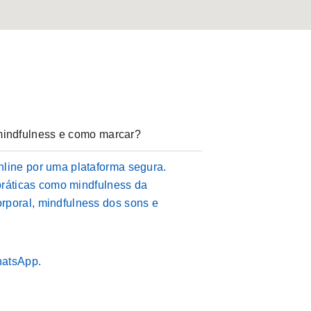
indfulness e como marcar?
nline por uma plataforma segura.
 práticas como mindfulness da
rporal, mindfulness dos sons e
hatsApp.