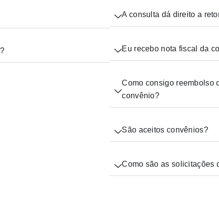
A consulta dá direito a ret
Eu recebo nota fiscal da c
a?
Como consigo reembolso 
convênio?
São aceitos convênios?
Como são as solicitações 