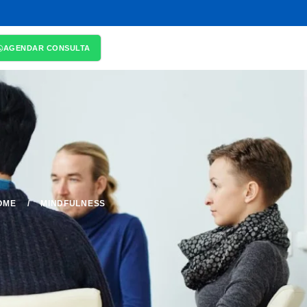
AGENDAR CONSULTA
OME
/
MINDFULNESS