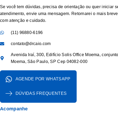
Se você tem dúvidas, precisa de orientação ou quer iniciar s
atendimento, envie uma mensagem. Retornarei o mais breve 
com atenção e cuidado.
(11) 96880-6196
contato@drcaio.com
Avenida Iraí, 300, Edifício Solis Office Moema, conjunt
Moema, São Paulo, SP Cep 04082-000
AGENDE POR WHATSAPP
DÚVIDAS FREQUENTES
Acompanhe