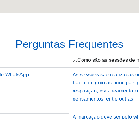
Perguntas Frequentes
Como são as sessões de m
elo WhatsApp.
As sessões são realizadas o
Facilito e guio as principais
respiração, escaneamento co
pensamentos, entre outras.
A marcação deve ser pelo w