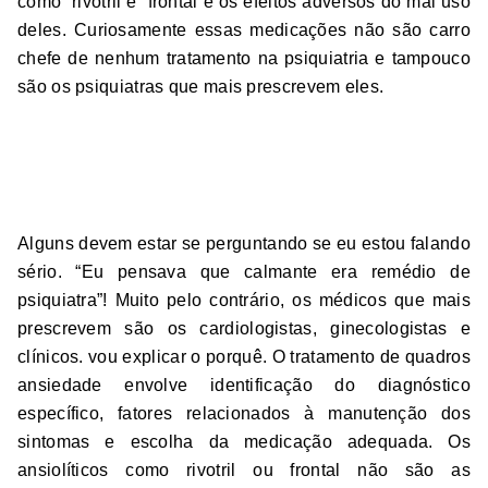
como rivotril e frontal e os efeitos adversos do mal uso
deles. Curiosamente essas medicações não são carro
chefe de nenhum tratamento na psiquiatria e tampouco
são os psiquiatras que mais prescrevem eles.
Remédios para tratar
ansiedade
Alguns devem estar se perguntando se eu estou falando
sério. “Eu pensava que calmante era remédio de
psiquiatra”! Muito pelo contrário, os médicos que mais
prescrevem são os cardiologistas, ginecologistas e
clínicos. vou explicar o porquê. O tratamento de quadros
ansiedade envolve identificação do diagnóstico
específico, fatores relacionados à manutenção dos
sintomas e escolha da medicação adequada. Os
ansiolíticos como rivotril ou frontal não são as