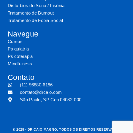
Distúrbios do Sono / Insônia
Tratamento de Burnout
Tratamento de Fobia Social
Navegue
Cursos
Psiquiatria
Psicoterapia
Mindfulness
Contato
(11) 96880-6196
contato@drcaio.com
São Paulo, SP Cep 04082-000
© 2025 - DR CAIO MAGNO. TODOS OS DIREITOS RESERVADOS