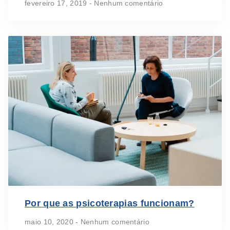
fevereiro 17, 2019
Nenhum comentário
Por que as psicoterapias funcionam?
maio 10, 2020
Nenhum comentário