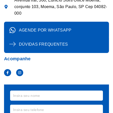
Avenida Iraí, 300, Edifício Solis Office Moema,
conjunto 103, Moema, São Paulo, SP Cep 04082-
000
AGENDE POR WHATSAPP
DÚVIDAS FREQUENTES
Acompanhe