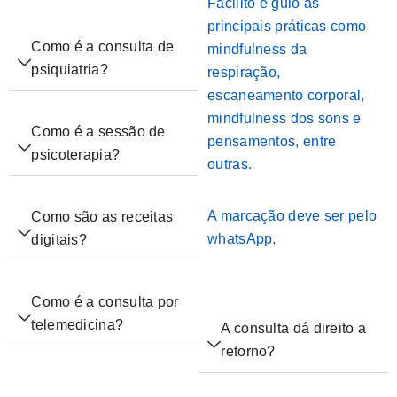
Facilito e guio as
principais práticas como
Como é a consulta de
mindfulness da
psiquiatria?
respiração,
escaneamento corporal,
mindfulness dos sons e
Como é a sessão de
pensamentos, entre
psicoterapia?
outras.
A marcação deve ser pelo
Como são as receitas
whatsApp.
digitais?
Como é a consulta por
telemedicina?
A consulta dá direito a
retorno?