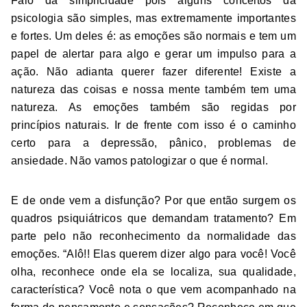
Falo da simplicidade pois alguns conceitos da
psicologia são simples, mas extremamente importantes
e fortes. Um deles é: as emoções são normais e tem um
papel de alertar para algo e gerar um impulso para a
ação. Não adianta querer fazer diferente! Existe a
natureza das coisas e nossa mente também tem uma
natureza. As emoções também são regidas por
princípios naturais. Ir de frente com isso é o caminho
certo para a depressão, pânico, problemas de
ansiedade. Não vamos patologizar o que é normal.
E de onde vem a disfunção? Por que então surgem os
quadros psiquiátricos que demandam tratamento? Em
parte pelo não reconhecimento da normalidade das
emoções. “Alô!! Elas querem dizer algo para você! Você
olha, reconhece onde ela se localiza, sua qualidade,
característica? Você nota o que vem acompanhado na