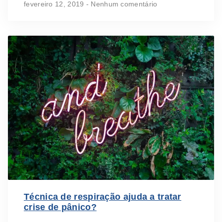
fevereiro 12, 2019
Nenhum comentário
Técnica de respiração ajuda a tratar
crise de pânico?