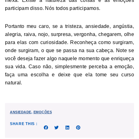
mexa. Existe a natureza das coisas e as emoções
participam disso. Nós todos participamos.
Portanto meu caro, se a tristeza, ansiedade, angústia,
alegria, raiva, nojo, surpresa, vergonha, chegarem, olhe
para elas com curiosidade. Reconheça como surgiram,
onde surgiram, o que se passa na sua cabeça. Note se
você deseja fazer algo naquele momento que enriqueça
sua vida. Caso não, simplesmente perceba a emoção,
faça uma escolha e deixe que ela tome seu curso
natural.
ANSIEDADE
,
EMOÇÕES
SHARE THIS :