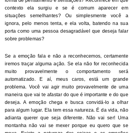
forma de pensamento e sensações? Reconhece em que
contexto ela surgiu e se é comum aparecer em
situações semelhantes? Ou simplesmente você a
ignora, pelo menos tenta, e ela volta, batendo na sua
porta como uma pessoa desagradável que deseja falar
sobre problemas?
Se a emoção fala e não a reconhecemos, certamente
iremos traçar alguma ação. Se ela não for reconhecida
muito provavelmente o comportamento será
automatizado. E aí, meus caros, está um grande
problema. Você vai agir muito provavelmente de uma
maneira que vai te afastar do que é importante e do que
deseja. A emoção chega e busca convidá-lo a olhar
para algum lugar. Ela tem essa natureza. É da vida, não
adianta querer que seja diferente. Não vai ser! Uma
montanha não vai se mexer porque eu quero que se