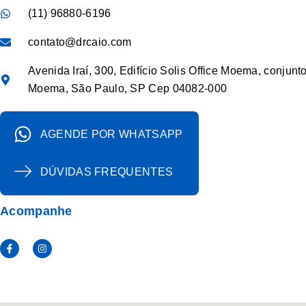
(11) 96880-6196
contato@drcaio.com
Avenida Iraí, 300, Edifício Solis Office Moema, conjunt
Moema, São Paulo, SP Cep 04082-000
AGENDE POR WHATSAPP
DÚVIDAS FREQUENTES
Acompanhe