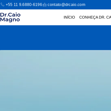
+55 11 9.6880-6196
contato@drcaio.com
INÍCIO
CONHEÇA DR. CA