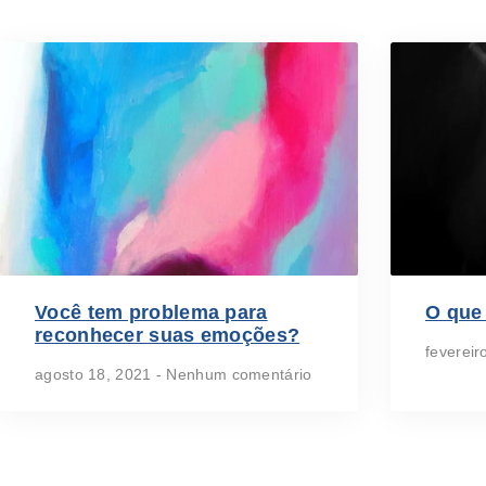
Você tem problema para
O que 
reconhecer suas emoções?
fevereir
agosto 18, 2021
Nenhum comentário