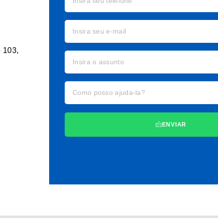
o 103,
ENVIAR