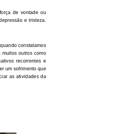
força de vontade ou
epressão e tristeza.
s quando constatamos
m muitos outros como
ativos recorrentes e
er um sofrimento que
iar as atividades da