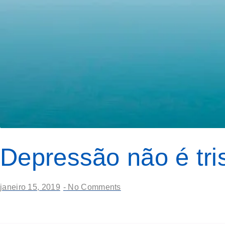
Depressão não é tri
janeiro 15, 2019
-
No Comments