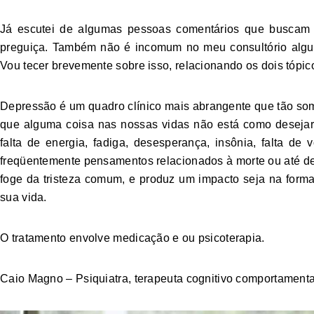
Já escutei de algumas pessoas comentários que buscam m
preguiça. Também não é incomum no meu consultório alguns
Vou tecer brevemente sobre isso, relacionando os dois tópic
Depressão é um quadro clínico mais abrangente que tão s
que alguma coisa nas nossas vidas não está como desejar
falta de energia, fadiga, desesperança, insônia, falta de
freqüentemente pensamentos relacionados à morte ou até de 
foge da tristeza comum, e produz um impacto seja na forma
sua vida.
O tratamento envolve medicação e ou psicoterapia.
Caio Magno – Psiquiatra, terapeuta cognitivo comportamental