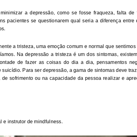
inimizar a depressão, como se fosse fraqueza, falta de 
 pacientes se questionarem qual seria a diferença entre d
os.
omente a tristeza, uma emoção comum e normal que sentimo
íamos. Na depressão a tristeza é um dos sintomas, existe
 vontade de fazer as coisas do dia a dia, pensamentos neg
suicídio. Para ser depressão, a gama de sintomas deve traz
 de sofrimento ou na capacidade da pessoa realizar e aprec
 e instrutor de mindfulness.