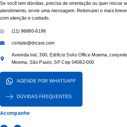
Se você tem dúvidas, precisa de orientação ou quer iniciar s
atendimento, envie uma mensagem. Retornarei o mais breve 
com atenção e cuidado.
(11) 96880-6196
contato@drcaio.com
Avenida Iraí, 300, Edifício Solis Office Moema, conjunt
Moema, São Paulo, SP Cep 04082-000
AGENDE POR WHATSAPP
DÚVIDAS FREQUENTES
Acompanhe