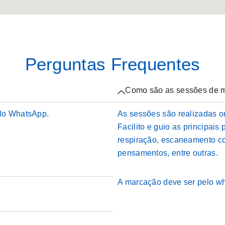
Perguntas Frequentes
Como são as sessões de m
elo WhatsApp.
As sessões são realizadas o
Facilito e guio as principais
respiração, escaneamento co
pensamentos, entre outras.
A marcação deve ser pelo w