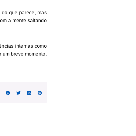
s do que parece, mas
com a mente saltando
iências internas como
or um breve momento,