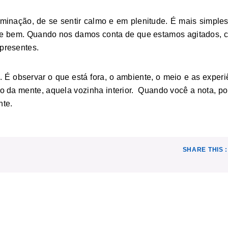
minação, de se sentir calmo e em plenitude. É mais simple
ve bem. Quando nos damos conta de que estamos agitados, 
 presentes.
. É observar o que está fora, o ambiente, o meio e as exper
o da mente, aquela vozinha interior. Quando você a nota, p
nte.
SHARE THIS :