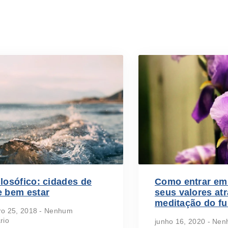
ilosófico: cidades de
Como entrar em
e bem estar
seus valores at
meditação do fu
o 25, 2018
Nenhum
rio
junho 16, 2020
Nenh