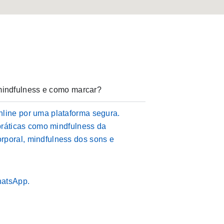
indfulness e como marcar?
nline por uma plataforma segura.
 práticas como mindfulness da
rporal, mindfulness dos sons e
hatsApp.