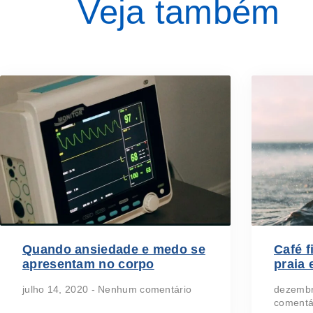
Veja também
Quando ansiedade e medo se
Café f
apresentam no corpo
praia 
julho 14, 2020
Nenhum comentário
dezembr
comentá